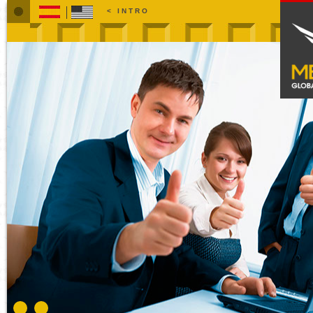
< INTRO
NOSOTROS
SERVICIOS