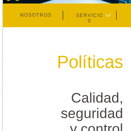
NOSOTROS
SERVICIO
S
Políticas
Calidad,
seguridad
y control