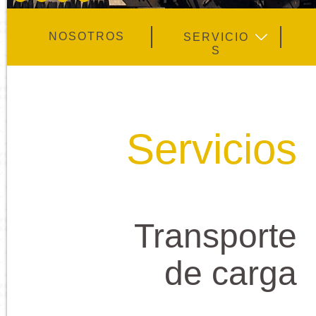
NOSOTROS
SERVICIO
S
Servicios
Transporte
de carga