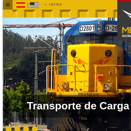
< INTRO
NOSOTROS
SERVICIOS
Carga